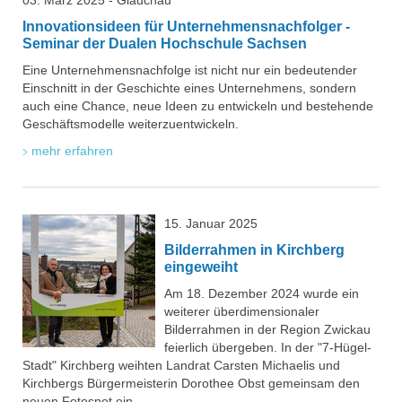
03. März 2025 - Glauchau
Innovationsideen für Unternehmensnachfolger -
Seminar der Dualen Hochschule Sachsen
Eine Unternehmensnachfolge ist nicht nur ein bedeutender
Einschnitt in der Geschichte eines Unternehmens, sondern
auch eine Chance, neue Ideen zu entwickeln und bestehende
Geschäftsmodelle weiterzuentwickeln.
mehr erfahren
15. Januar 2025
Bilderrahmen in Kirchberg
eingeweiht
Am 18. Dezember 2024 wurde ein
weiterer überdimensionaler
Bilderrahmen in der Region Zwickau
feierlich übergeben. In der "7-Hügel-
Stadt" Kirchberg weihten Landrat Carsten Michaelis und
Kirchbergs Bürgermeisterin Dorothee Obst gemeinsam den
neuen Fotospot ein.