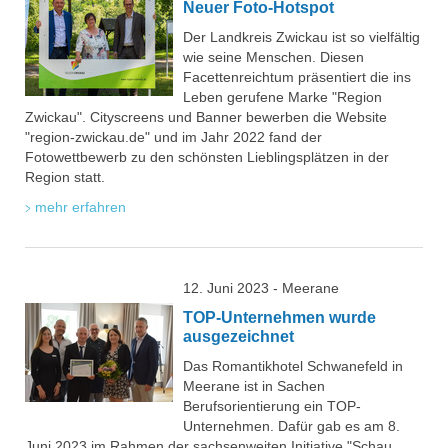
Neuer Foto-Hotspot
Der Landkreis Zwickau ist so vielfältig
wie seine Menschen. Diesen
Facettenreichtum präsentiert die ins
Leben gerufene Marke "Region
Zwickau". Cityscreens und Banner bewerben die Website
"region-zwickau.de" und im Jahr 2022 fand der
Fotowettbewerb zu den schönsten Lieblingsplätzen in der
Region statt.
mehr erfahren
12. Juni 2023 - Meerane
TOP-Unternehmen wurde
ausgezeichnet
Das Romantikhotel Schwanefeld in
Meerane ist in Sachen
Berufsorientierung ein TOP-
Unternehmen. Dafür gab es am 8.
Juni 2023 im Rahmen der sachsenweiten Initiative "Schau