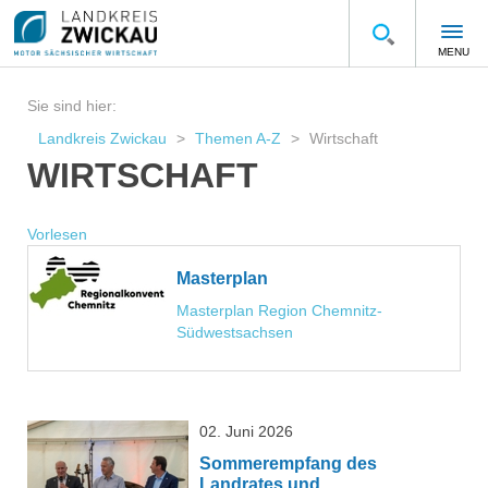
MENU
Sie sind hier:
Landkreis Zwickau
Themen A-Z
Wirtschaft
WIRTSCHAFT
Vorlesen
Masterplan
Masterplan Region Chemnitz-
Südwestsachsen
02. Juni 2026
Sommerempfang des
Landrates und