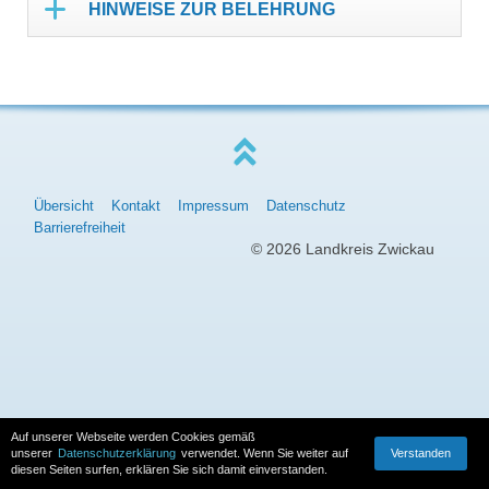
HINWEISE ZUR BELEHRUNG
Übersicht
Kontakt
Impressum
Datenschutz
Barrierefreiheit
© 2026 Landkreis Zwickau
Auf unserer Webseite werden Cookies gemäß
Verstanden
unserer
Datenschutzerklärung
verwendet. Wenn Sie weiter auf
diesen Seiten surfen, erklären Sie sich damit einverstanden.