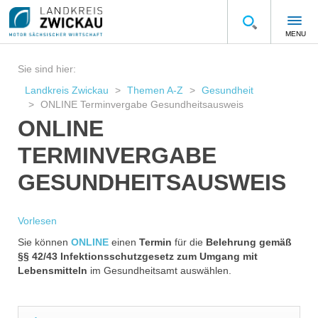
MENU
Sie sind hier:
Landkreis Zwickau
Themen A-Z
Gesundheit
ONLINE Terminvergabe Gesundheitsausweis
ONLINE
TERMINVERGABE
GESUNDHEITSAUSWEIS
Vorlesen
Sie können
ONLINE
einen
Termin
für die
Belehrung gemäß
§§ 42/43 Infektionsschutzgesetz zum Umgang mit
Lebensmitteln
im Gesundheitsamt auswählen.