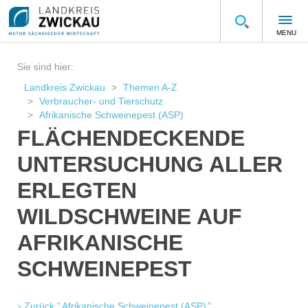
MENU
Sie sind hier:
Landkreis Zwickau
Themen A-Z
Verbraucher- und Tierschutz
Afrikanische Schweinepest (ASP)
FLÄCHENDECKENDE
UNTERSUCHUNG ALLER
ERLEGTEN
WILDSCHWEINE AUF
AFRIKANISCHE
SCHWEINEPEST
Zurück " Afrikanische Schweinepest (ASP) "